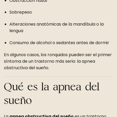
Obstrucción nasal
Sobrepeso
Alteraciones anatómicas de la mandíbula o la
lengua
Consumo de alcohol o sedantes antes de dormir
En algunos casos, los ronquidos pueden ser el primer
síntoma de un trastorno más serio: la apnea
obstructiva del sueño.
Qué es la apnea del
sueño
La
apnea obstructiva del sueño
es un trastorno