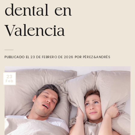
dental en
Valencia
PUBLICADO EL
23 DE FEBRERO DE 2026
POR
PÉREZ&ANDRÉS
23
Feb