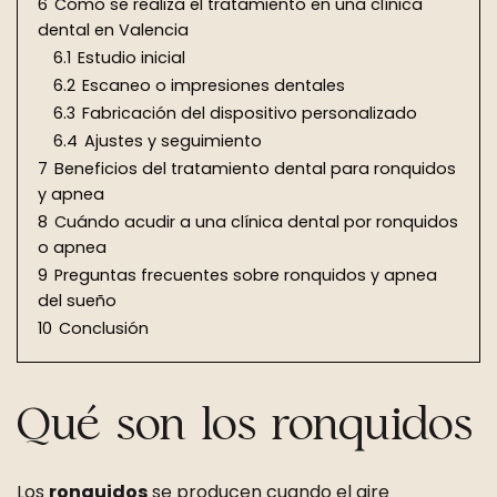
6
Cómo se realiza el tratamiento en una clínica
dental en Valencia
6.1
Estudio inicial
6.2
Escaneo o impresiones dentales
6.3
Fabricación del dispositivo personalizado
6.4
Ajustes y seguimiento
7
Beneficios del tratamiento dental para ronquidos
y apnea
8
Cuándo acudir a una clínica dental por ronquidos
o apnea
9
Preguntas frecuentes sobre ronquidos y apnea
del sueño
10
Conclusión
Qué son los ronquidos
Los
ronquidos
se producen cuando el aire