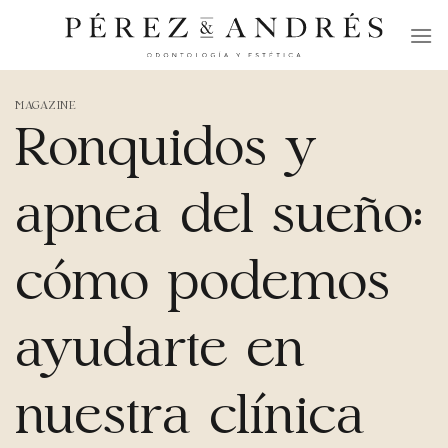
Skip
to
content
MAGAZINE
Ronquidos y
apnea del sueño:
cómo podemos
ayudarte en
nuestra clínica