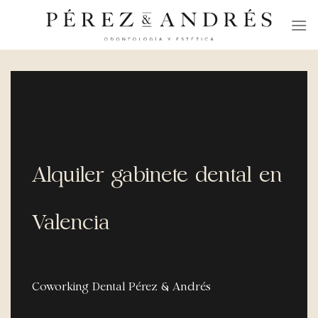
Skip
to
content
Alquiler gabinete dental en
Valencia
Coworking Dental Pérez & Andrés