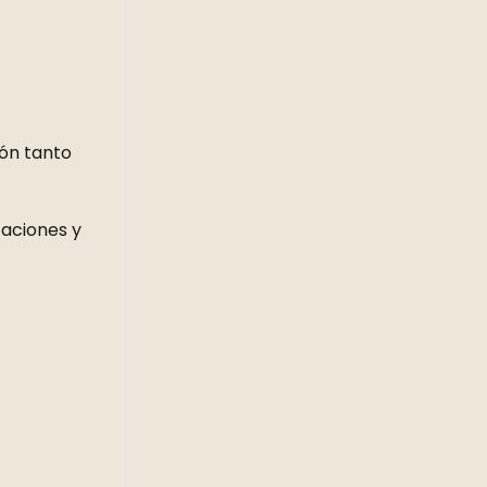
ión tanto
caciones y