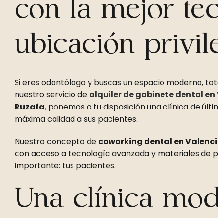
con la mejor te
ubicación privil
Si eres odontólogo y buscas un espacio moderno, tota
nuestro servicio de
alquiler de gabinete dental en
Ruzafa
, ponemos a tu disposición una clínica de úl
máxima calidad a sus pacientes.
Nuestro concepto de
coworking dental en Valenc
con acceso a tecnología avanzada y materiales de pr
importante: tus pacientes.
Una clínica mo