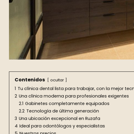
Contenidos
ocultar
1
Tu clínica dental lista para trabajar, con la mejor te
2
Una clínica moderna para profesionales exigentes
2.1
Gabinetes completamente equipados
2.2
Tecnología de última generación
3
Una ubicación excepcional en Ruzafa
4
Ideal para odontólogos y especialistas
5
Nuestros precios