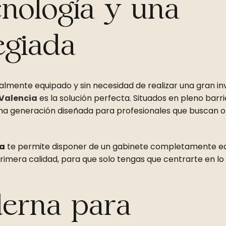
cnología y una
egiada
lmente equipado y sin necesidad de realizar una gran inv
 Valencia
es la solución perfecta. Situados en pleno barri
tima generación diseñada para profesionales que buscan o
ia
te permite disponer de un gabinete completamente e
imera calidad, para que solo tengas que centrarte en lo
derna para