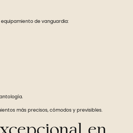
 y equipamiento de vanguardia:
antología.
mientos más precisos, cómodos y previsibles.
xcepcional en