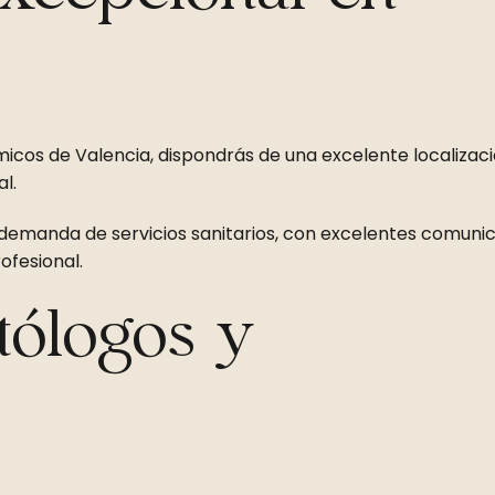
micos de Valencia, dispondrás de una excelente localizac
l.
demanda de servicios sanitarios, con excelentes comuni
ofesional.
tólogos y