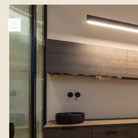
22
Jun