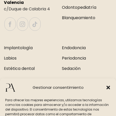
Valencia
Odontopediatría
c/Duque de Calabria 4
Blanqueamiento
Implantología
Endodoncia
Labios
Periodoncia
Estética dental
Sedación
Contacto
Gestionar consentimiento
+34 962 22 24 00
Para ofrecer las mejores experiencias, utilizamos tecnologías
como las cookies para almacenar y/o acceder a la información
+34 677 067 649
del dispositivo. El consentimiento de estas tecnologías nos
permitirá procesar datos como el comportamiento de