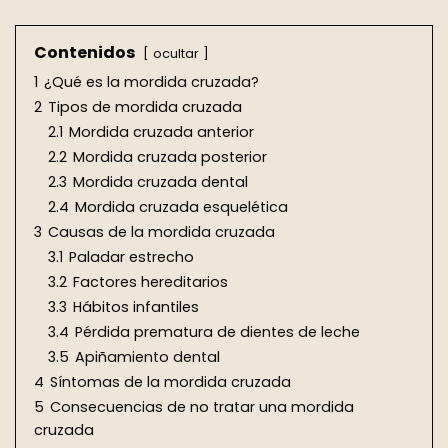
Contenidos
ocultar
1
¿Qué es la mordida cruzada?
2
Tipos de mordida cruzada
2.1
Mordida cruzada anterior
2.2
Mordida cruzada posterior
2.3
Mordida cruzada dental
2.4
Mordida cruzada esquelética
3
Causas de la mordida cruzada
3.1
Paladar estrecho
3.2
Factores hereditarios
3.3
Hábitos infantiles
3.4
Pérdida prematura de dientes de leche
3.5
Apiñamiento dental
4
Síntomas de la mordida cruzada
5
Consecuencias de no tratar una mordida
cruzada