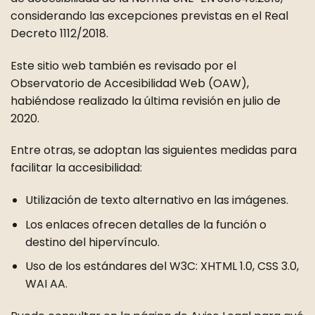
considerando las excepciones previstas en el Real
Decreto 1112/2018.
Este sitio web también es revisado por el
Observatorio de Accesibilidad Web (OAW),
habiéndose realizado la última revisión en julio de
2020.
Entre otras, se adoptan las siguientes medidas para
facilitar la accesibilidad:
Utilización de texto alternativo en las imágenes.
Los enlaces ofrecen detalles de la función o
destino del hipervínculo.
Uso de los estándares del W3C: XHTML 1.0, CSS 3.0,
WAI AA.