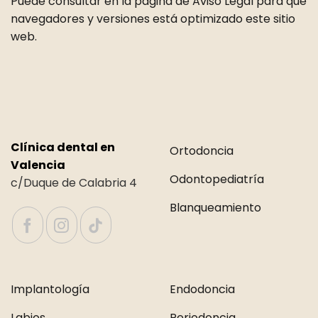
Puede consultar en la página de Aviso Legal para qué
navegadores y versiones está optimizado este sitio
web.
Clínica dental en
Ortodoncia
Valencia
Odontopediatría
c/Duque de Calabria 4
Blanqueamiento
Implantología
Endodoncia
Labios
Periodoncia